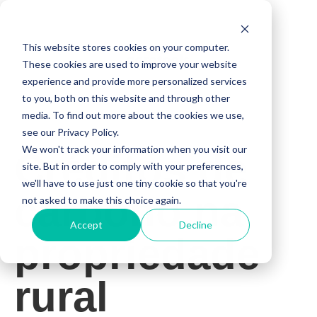
This website stores cookies on your computer.
These cookies are used to improve your website
experience and provide more personalized services
to you, both on this website and through other
media. To find out more about the cookies we use,
see our Privacy Policy.
We won't track your information when you visit our
Créditos de
site. But in order to comply with your preferences,
we'll have to use just one tiny cookie so that you're
carbono na
not asked to make this choice again.
Accept
Decline
propriedade
rural