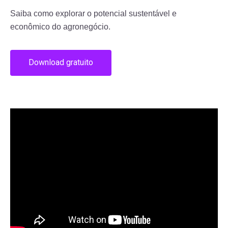
Saiba como explorar o potencial sustentável e
econômico do agronegócio.
Download gratuito