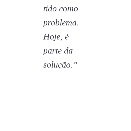
tido como
problema.
Hoje, é
parte da
solução.”