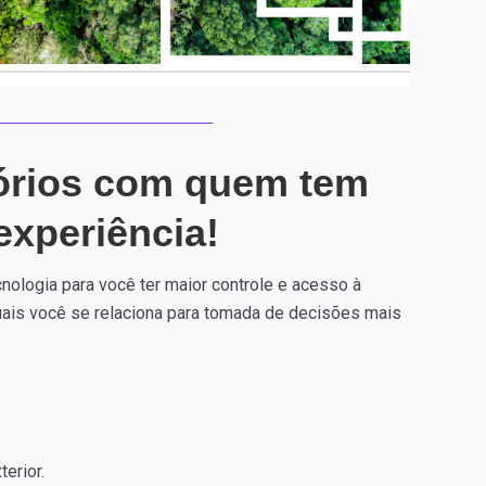
tórios com quem tem
experiência!
nologia para você ter maior controle e acesso à
uais você se relaciona para tomada de decisões mais
erior.