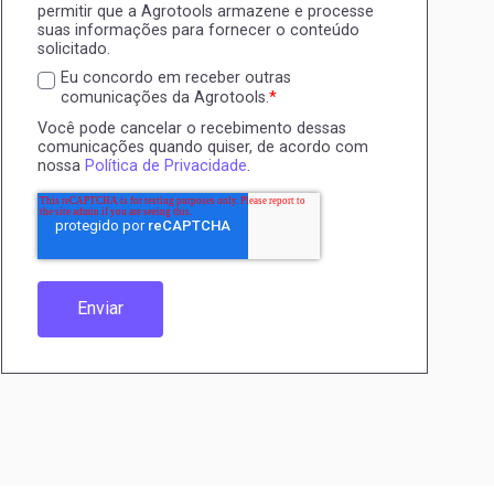
permitir que a Agrotools armazene e processe
suas informações para fornecer o conteúdo
solicitado.
Eu concordo em receber outras
comunicações da Agrotools.
*
Você pode cancelar o recebimento dessas
comunicações quando quiser, de acordo com
nossa
Política de Privacidade
.