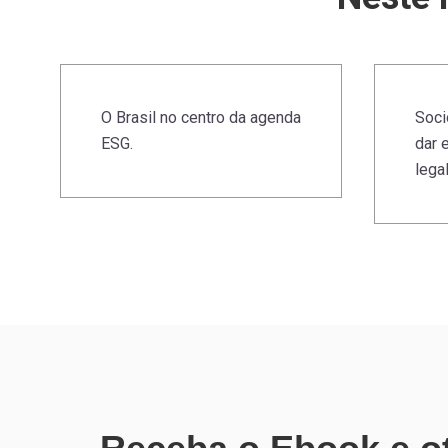
O Brasil no centro da agenda
Soci
ESG.
dar 
lega