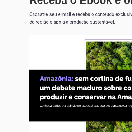
Receba o Ebook e o
Cadastre seu e-mail e receba o conteúdo exclusi
da região e apoia a produção sustentável.