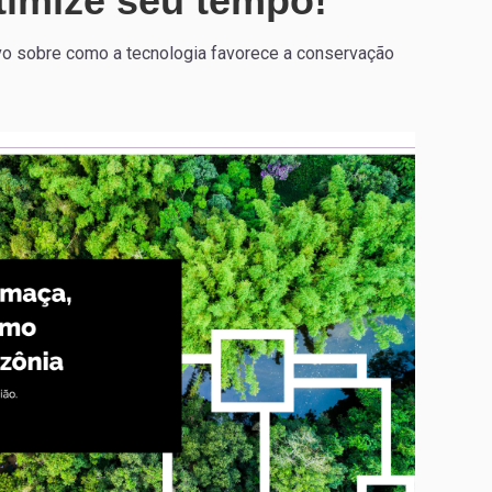
timize seu tempo!
vo sobre como a tecnologia favorece a conservação