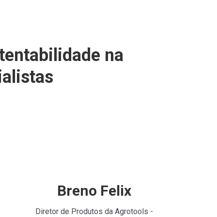
tentabilidade na
alistas
Breno Felix
Diretor de Produtos da Agrotools -