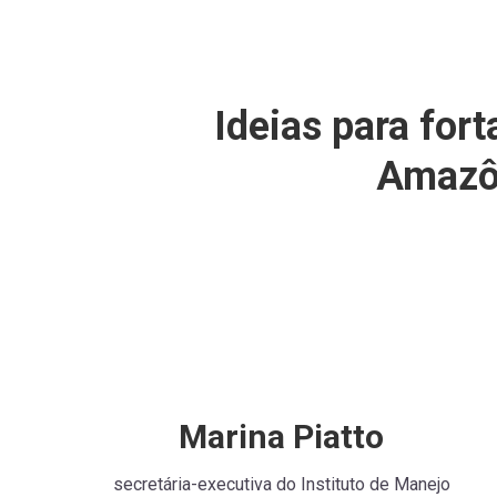
Ideias para for
Amazôn
Marina Piatto
secretária-executiva do Instituto de Manejo