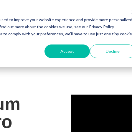
used to improve your website experience and provide more personalize
find out more about the cookies we use, see our Privacy Policy.
r to comply with your preferences, we'll have to use just one tiny cookie
Accept
Decline
 um
ro