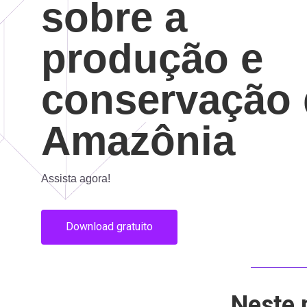
sobre a
produção e
conservação 
Amazônia
Assista agora!
Download gratuito
Neste 