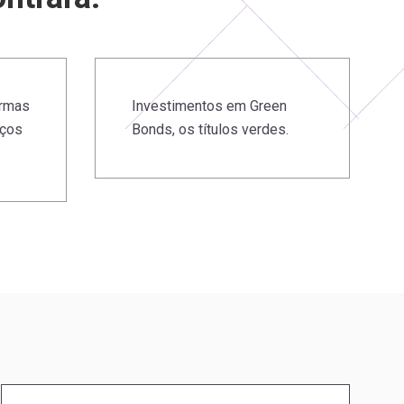
ormas
Investimentos em Green
iços
Bonds, os títulos verdes.