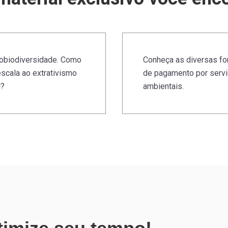
obiodiversidade. Como
Conheça as diversas f
escala ao extrativismo
de pagamento por serv
l?
ambientais.