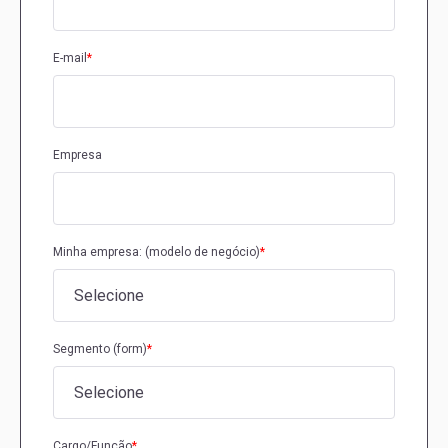
E-mail
*
Empresa
Minha empresa: (modelo de negócio)
*
Segmento (form)
*
Cargo/Função
*