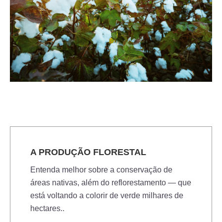
Mauris commodo turpis elit, sed dictum orci pharetra ac.
A PRODUÇÃO FLORESTAL
Entenda melhor sobre a conservação de
áreas nativas, além do reflorestamento — que
está voltando a colorir de verde milhares de
hectares..