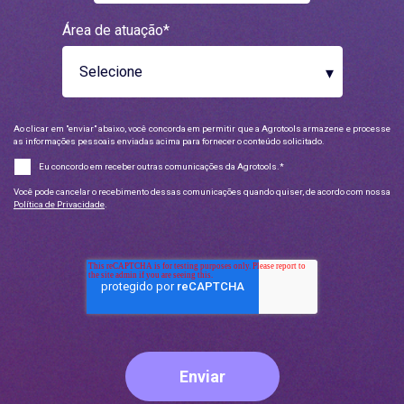
Área de atuação
*
Ao clicar em "enviar" abaixo, você concorda em permitir que a Agrotools armazene e processe
as informações pessoais enviadas acima para fornecer o conteúdo solicitado.
Eu concordo em receber outras comunicações da Agrotools.
*
Você pode cancelar o recebimento dessas comunicações quando quiser, de acordo com nossa
Política de Privacidade
.