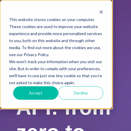
This website stores cookies on your computer.
These cookies are used to improve your website
experience and provide more personalized services
to you, both on this website and through other
media. To find out more about the cookies we use,
see our Privacy Policy.
We won't track your information when you visit our
site. But in order to comply with your preferences,
we'll have to use just one tiny cookie so that you're
not asked to make this choice again.
EBOOK
Accept
Decline
API: from